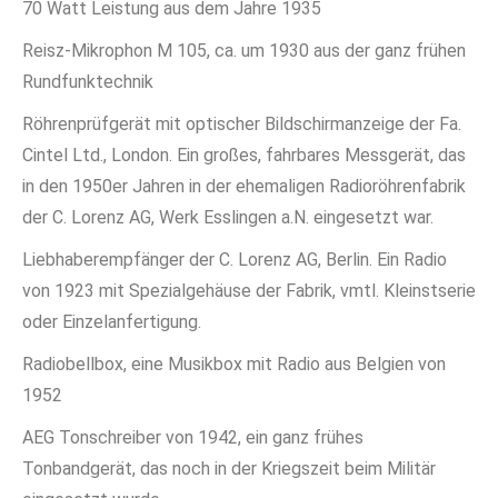
70 Watt Leistung aus dem Jahre 1935
Reisz-Mikrophon M 105, ca. um 1930 aus der ganz frühen
Rundfunktechnik
Röhrenprüfgerät mit optischer Bildschirmanzeige der Fa.
Cintel Ltd., London. Ein großes, fahrbares Messgerät, das
in den 1950er Jahren in der ehemaligen Radioröhrenfabrik
der C. Lorenz AG, Werk Esslingen a.N. eingesetzt war.
Liebhaberempfänger der C. Lorenz AG, Berlin. Ein Radio
von 1923 mit Spezialgehäuse der Fabrik, vmtl. Kleinstserie
oder Einzelanfertigung.
Radiobellbox, eine Musikbox mit Radio aus Belgien von
1952
AEG Tonschreiber von 1942, ein ganz frühes
Tonbandgerät, das noch in der Kriegszeit beim Militär