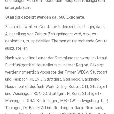
ehemaligen Postamt neben dem Haupausstellungsraum
untergebracht.
Ständig gezeigt werden ca. 600 Exponate.
Zahlreiche weitere Geräte befinden sich auf Lager, da die
Ausstellung von Zeit zu Zeit geändert wird, bzw. es
geplant ist, zu spezielllen Themen entsprechende Geräte
auszustellen.
Nach wie vor liegt einer der Sammlungsschwerpunkte auf
Rundfunkgeräte-Hersteller aus unserer Region. Gezeigt
werden namentlich Apparate der Firmen WEGA, Stuttgart
und Fellbach, KLENK, Stuttgart, StarRadio, Backnang-
Neuschöntal, Südfunk Werk Dr. Ing. Robert Ott, Stuttgart
und Waiblingen, RONDO, Stuttgart N, Kersi, Stuttgart-
Möhringen, DIRA, Sindelfingen, MEGOW, Ludwigsburg, LTP,
Tübingen, Dr. Bärner & Link, Reutlingen, Radio Reinfrank,