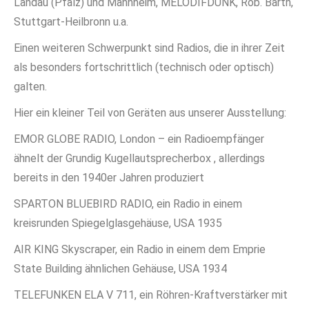
Landau (Pfalz) und Mannheim, MELODIFDUNK, Rob. Barth,
Stuttgart-Heilbronn u.a.
Einen weiteren Schwerpunkt sind Radios, die in ihrer Zeit
als besonders fortschrittlich (technisch oder optisch)
galten.
Hier ein kleiner Teil von Geräten aus unserer Ausstellung:
EMOR GLOBE RADIO, London – ein Radioempfänger
ähnelt der Grundig Kugellautsprecherbox , allerdings
bereits in den 1940er Jahren produziert
SPARTON BLUEBIRD RADIO, ein Radio in einem
kreisrunden Spiegelglasgehäuse, USA 1935
AIR KING Skyscraper, ein Radio in einem dem Emprie
State Building ähnlichen Gehäuse, USA 1934
TELEFUNKEN ELA V 711, ein Röhren-Kraftverstärker mit